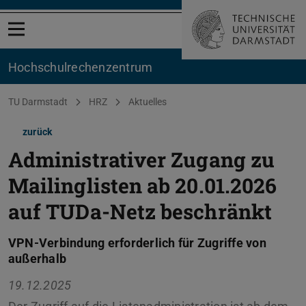
Menü öffnen
Hochschul­rechenzentrum
Sie befinden sich hier:
TU Darmstadt
HRZ
Aktuelles
zurück
Administrativer Zugang zu
Mailinglisten ab 20.01.2026
auf TUDa-Netz beschränkt
VPN-Verbindung erforderlich für Zugriffe von
außerhalb
19.12.2025