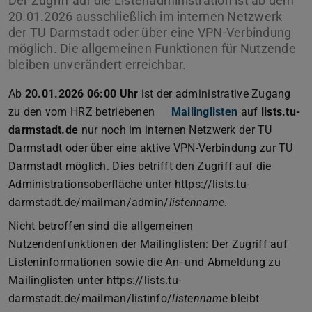
Der Zugriff auf die Listenadministration ist ab dem
20.01.2026 ausschließlich im internen Netzwerk
der TU Darmstadt oder über eine VPN-Verbindung
möglich. Die allgemeinen Funktionen für Nutzende
bleiben unverändert erreichbar.
Ab
20.01.2026 06:00 Uhr
ist der administrative Zugang
zu den vom HRZ betriebenen
Mailinglisten
auf
lists.tu-
darmstadt.de
nur noch im internen Netzwerk der TU
Darmstadt oder über eine aktive VPN-Verbindung zur TU
Darmstadt möglich. Dies betrifft den Zugriff auf die
Administrationsoberfläche unter https://lists.tu-
darmstadt.de/mailman/admin/
listenname
.
Nicht betroffen sind die allgemeinen
Nutzendenfunktionen der Mailinglisten: Der Zugriff auf
Listeninformationen sowie die An- und Abmeldung zu
Mailinglisten unter https://lists.tu-
darmstadt.de/mailman/listinfo/
listenname
bleibt