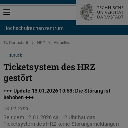
Menü öffnen
Hochschul­rechenzentrum
Sie befinden sich hier:
TU Darmstadt
HRZ
Aktuelles
zurück
Ticketsystem des HRZ
gestört
+++ Update 13.01.2026 10:53: Die Störung ist
behoben +++
13.01.2026
Seit dem 12.01.2026 ca. 12 Uhr hat das
Ticketsystem des HRZ keine Störungsmeldungen