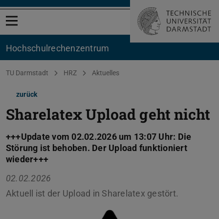
Menü öffnen
Hochschul­rechenzentrum
Sie befinden sich hier:
TU Darmstadt
HRZ
Aktuelles
zurück
Sharelatex Upload geht nicht
+++Update vom 02.02.2026 um 13:07 Uhr: Die
Störung ist behoben. Der Upload funktioniert
wieder+++
02.02.2026
Aktuell ist der Upload in Sharelatex gestört.