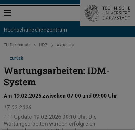
Menü öffnen
Hochschul­rechenzentrum
Sie befinden sich hier:
TU Darmstadt
HRZ
Aktuelles
zurück
Wartungsarbeiten: IDM-
System
Am 19.02.2026 zwischen 07:00 und 09:00 Uhr
17.02.2026
+++ Update 19.02.2026 09:10 Uhr: Die
Wartungsarbeiten wurden erfolgreich
abgeschlossen. +++ Während des angegebenen