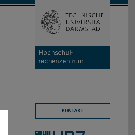
Suche öffnen
Zur Start
Hochschul­
rechenzentrum
KONTAKT