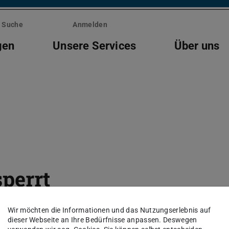
Suche
Anmelden
gen
Unsere Services
Über uns
sperrt
itsproblems
Wir möchten die Informationen und das Nutzungserlebnis auf
dieser Webseite an Ihre Bedürfnisse anpassen. Deswegen