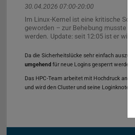
30.04.2026 07:00-20:00
Im Linux-Kernel ist eine kritische S
geworden – zur Behebung musste der 
werden. Update: seit 12:05 ist er wied
Da die Sicherheitslücke sehr einfach auszunu
umgehend
für neue Logins gesperrt werden.
Das HPC-Team arbeitet mit Hochdruck an der 
und wird den Cluster und seine Loginknoten 