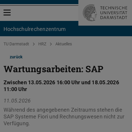
Menü öffnen
Hochschul­rechenzentrum
Sie befinden sich hier:
TU Darmstadt
HRZ
Aktuelles
zurück
Wartungsarbeiten: SAP
Zwischen 13.05.2026 16:00 Uhr und 18.05.2026
11:00 Uhr
11.05.2026
Während des angegebenen Zeitraums stehen die
SAP Systeme Fiori und Rechnungswesen nicht zur
Verfügung.