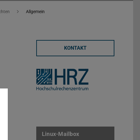
chten
Allgemein
KONTAKT
Linux-Mailbox