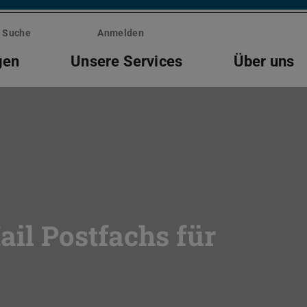
Suche
Anmelden
gen
Unsere Services
Über uns
ail Postfachs für