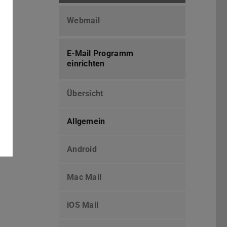
Webmail
E-Mail Programm
einrichten
Übersicht
Allgemein
Android
Mac Mail
iOS Mail