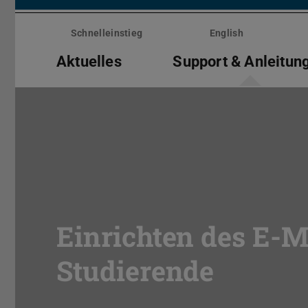
Menü
überspringen
Schnelleinstieg
English
Aktuelles
Support & Anleitun
Einrichten des E-M
Studierende