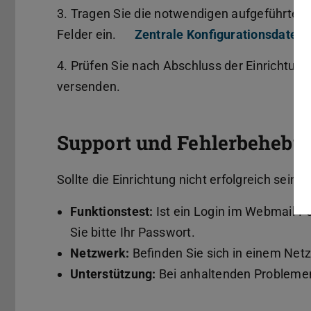
3. Tragen Sie die notwendigen aufgeführten 
Felder ein.
Zentrale Konfigurationsdaten
4. Prüfen Sie nach Abschluss der Einrichtun
versenden.
Support und Fehlerbehebu
Sollte die Einrichtung nicht erfolgreich sein, 
Funktionstest:
Ist ein Login im Webmail-Por
Sie bitte Ihr Passwort.
Netzwerk:
Befinden Sie sich in einem Net
Unterstützung:
Bei anhaltenden Problemen