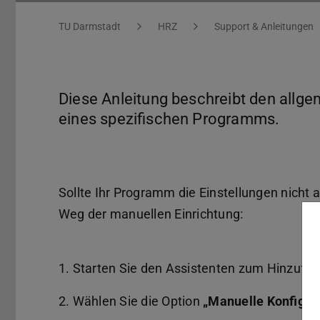
Sie befinden sich hier:
TU Darmstadt
HRZ
Support & Anleitungen
Diese Anleitung beschreibt den allg
eines spezifischen Programms.
Sollte Ihr Programm die Einstellungen nicht
Weg der manuellen Einrichtung:
1. Starten Sie den Assistenten zum Hinzufü
2. Wählen Sie die Option
„Manuelle Konfigur