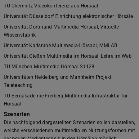
TU Chemnitz Videokonferenz aus Hörsaal
Universität Düsseldorf Einrichtung elektronischer Hörsäle
Universität Dortmund Multimedia-Hörsaal, Virtuelle
Wissensfabrik
Universität Karlsruhe Multimedia-Hörsaal, MMLAB
Universität Gießen Multimedia im Hörsaal, Lehre im Web
TU München Multimedia-Hörsaal S1128
Universitäten Heidelberg und Mannheim Projekt
Teleteaching
TU Bergakademie Freiberg Multimedia Infrastruktur für
Hörsaal
Szenarien
Die nachfolgend dargestellten Szenarien sollen darstellen,
welche verschiedenen multimedialen Nutzungsformen mit
der neuen Medientechnik in den Hörsälen möglich