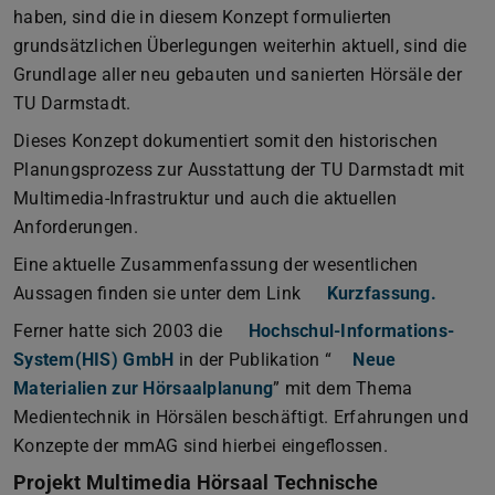
haben, sind die in diesem Konzept formulierten
grundsätzlichen Überlegungen weiterhin aktuell, sind die
Grundlage aller neu gebauten und sanierten Hörsäle der
TU Darmstadt.
Dieses Konzept dokumentiert somit den historischen
Planungsprozess zur Ausstattung der TU Darmstadt mit
Multimedia-Infrastruktur und auch die aktuellen
Anforderungen.
Eine aktuelle Zusammenfassung der wesentlichen
Aussagen finden sie unter dem Link
Kurzfassung.
Ferner hatte sich 2003 die
Hochschul-Informations-
System(HIS) GmbH
in der Publikation “
Neue
Materialien zur Hörsaalplanung
(PDF file)
(opens in new tab)
” mit dem Thema
Medientechnik in Hörsälen beschäftigt. Erfahrungen und
Konzepte der mmAG sind hierbei eingeflossen.
Projekt Multimedia Hörsaal Technische