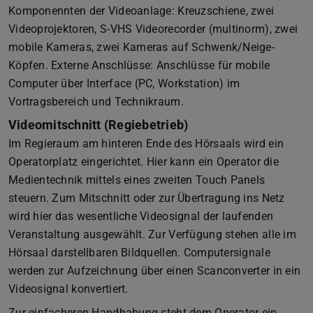
Komponennten der Videoanlage: Kreuzschiene, zwei
Videoprojektoren, S-VHS Videorecorder (multinorm), zwei
mobile Kameras, zwei Kameras auf Schwenk/Neige-
Köpfen. Externe Anschlüsse: Anschlüsse für mobile
Computer über Interface (PC, Workstation) im
Vortragsbereich und Technikraum.
Videomitschnitt (Regiebetrieb)
Im Regieraum am hinteren Ende des Hörsaals wird ein
Operatorplatz eingerichtet. Hier kann ein Operator die
Medientechnik mittels eines zweiten Touch Panels
steuern. Zum Mitschnitt oder zur Übertragung ins Netz
wird hier das wesentliche Videosignal der laufenden
Veranstaltung ausgewählt. Zur Verfügung stehen alle im
Hörsaal darstellbaren Bildquellen. Computersignale
werden zur Aufzeichnung über einen Scanconverter in ein
Videosignal konvertiert.
Zur einfacheren Handhabung steht dem Operator ein