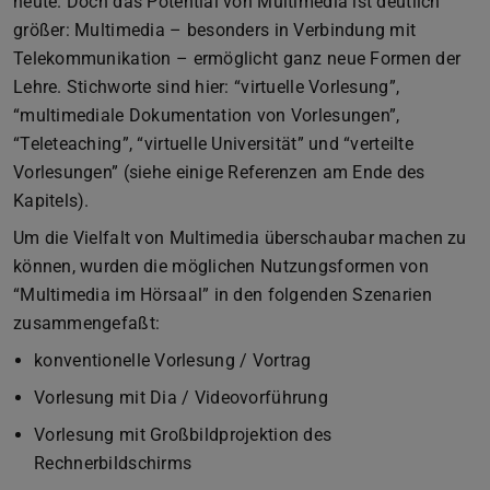
heute. Doch das Potential von Multimedia ist deutlich
größer: Multimedia – besonders in Verbindung mit
Telekommunikation – ermöglicht ganz neue Formen der
Lehre. Stichworte sind hier: “virtuelle Vorlesung”,
“multimediale Dokumentation von Vorlesungen”,
“Teleteaching”, “virtuelle Universität” und “verteilte
Vorlesungen” (siehe einige Referenzen am Ende des
Kapitels).
Um die Vielfalt von Multimedia überschaubar machen zu
können, wurden die möglichen Nutzungsformen von
“Multimedia im Hörsaal” in den folgenden Szenarien
zusammengefaßt:
konventionelle Vorlesung / Vortrag
Vorlesung mit Dia / Videovorführung
Vorlesung mit Großbildprojektion des
Rechnerbildschirms