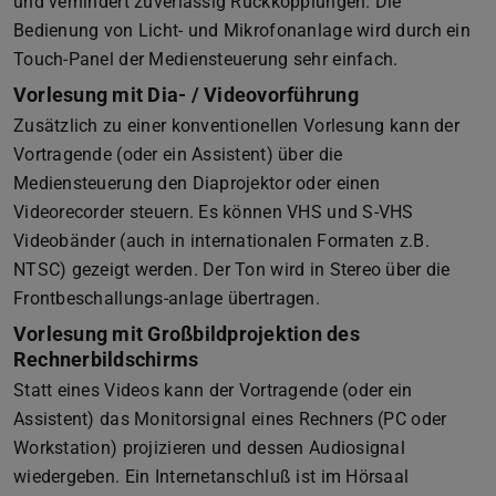
und verhindert zuverlässig Rückkopplungen. Die
Bedienung von Licht- und Mikrofonanlage wird durch ein
Touch-Panel der Mediensteuerung sehr einfach.
Vorlesung mit Dia- / Videovorführung
Zusätzlich zu einer konventionellen Vorlesung kann der
Vortragende (oder ein Assistent) über die
Mediensteuerung den Diaprojektor oder einen
Videorecorder steuern. Es können VHS und S-VHS
Videobänder (auch in internationalen Formaten z.B.
NTSC) gezeigt werden. Der Ton wird in Stereo über die
Frontbeschallungs-anlage übertragen.
Vorlesung mit Großbildprojektion des
Rechnerbildschirms
Statt eines Videos kann der Vortragende (oder ein
Assistent) das Monitorsignal eines Rechners (PC oder
Workstation) projizieren und dessen Audiosignal
wiedergeben. Ein Internetanschluß ist im Hörsaal