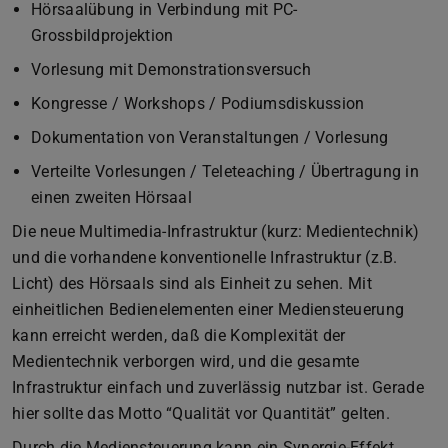
Hörsaalübung in Verbindung mit PC-
Grossbildprojektion
Vorlesung mit Demonstrationsversuch
Kongresse / Workshops / Podiumsdiskussion
Dokumentation von Veranstaltungen / Vorlesung
Verteilte Vorlesungen / Teleteaching / Übertragung in
einen zweiten Hörsaal
Die neue Multimedia-Infrastruktur (kurz: Medientechnik)
und die vorhandene konventionelle Infrastruktur (z.B.
Licht) des Hörsaals sind als Einheit zu sehen. Mit
einheitlichen Bedienelementen einer Mediensteuerung
kann erreicht werden, daß die Komplexität der
Medientechnik verborgen wird, und die gesamte
Infrastruktur einfach und zuverlässig nutzbar ist. Gerade
hier sollte das Motto “Qualität vor Quantität” gelten.
Durch die Mediensteuerung kann ein Synergie-Effekt