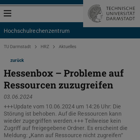
Menü öffnen
Hochschul­rechenzentrum
Sie befinden sich hier:
TU Darmstadt
HRZ
Aktuelles
zurück
Hessenbox – Probleme auf
Ressourcen zuzugreifen
03.06.2024
+++Update vom 10.06.2024 um 14:26 Uhr: Die
Störung ist behoben. Auf die Ressourcen kann
wieder zugegriffen werden.+++ Teilweise kein
Zugriff auf freigegebene Ordner. Es erscheint die
Meldung: „Kann auf Ressource nicht zugreifen“