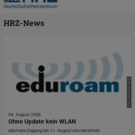
Zurück
Vor
HRZ-News
Bild: eduroam.org
04. August 2026
Ohne Update kein WLAN
eduroam-Zugang bis 11. August neu einrichten