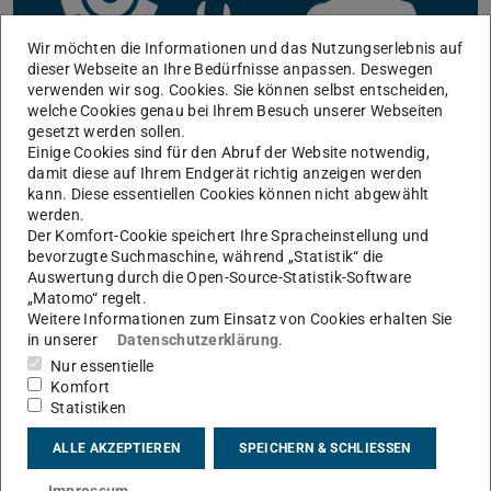
Wir möchten die Informationen und das Nutzungserlebnis auf
dieser Webseite an Ihre Bedürfnisse anpassen. Deswegen
verwenden wir sog. Cookies. Sie können selbst entscheiden,
welche Cookies genau bei Ihrem Besuch unserer Webseiten
gesetzt werden sollen.
Einige Cookies sind für den Abruf der Website notwendig,
damit diese auf Ihrem Endgerät richtig anzeigen werden
kann. Diese essentiellen Cookies können nicht abgewählt
werden.
Der Komfort-Cookie speichert Ihre Spracheinstellung und
Für IT-Beauftragte und Admins
bevorzugte Suchmaschine, während „Statistik“ die
Auswertung durch die Open-Source-Statistik-Software
„Matomo“ regelt.
Weitere Informationen zum Einsatz von Cookies erhalten Sie
in unserer
Datenschutzerklärung
.
Nur essentielle
Komfort
Statistiken
ALLE AKZEPTIEREN
SPEICHERN & SCHLIESSEN
Impressum