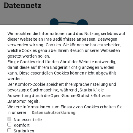
Datennetz
Zurück
V
Domain-Registrierung
Wir möchten die Informationen und das Nutzungserlebnis auf
dieser Webseite an Ihre Bedürfnisse anpassen. Deswegen
verwenden wir sog. Cookies. Sie können selbst entscheiden,
welche Cookies genau bei Ihrem Besuch unserer Webseiten
gesetzt werden sollen.
Einige Cookies sind für den Abruf der Website notwendig,
damit diese auf Ihrem Endgerät richtig anzeigen werden
kann. Diese essentiellen Cookies können nicht abgewählt
werden.
Der Komfort-Cookie speichert Ihre Spracheinstellung und
bevorzugte Suchmaschine, während „Statistik“ die
Auswertung durch die Open-Source-Statistik-Software
„Matomo“ regelt.
Weitere Informationen zum Einsatz von Cookies erhalten Sie
in unserer
Datenschutzerklärung
.
Nur essentielle
Komfort
Statistiken