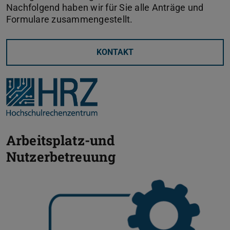
Nachfolgend haben wir für Sie alle Anträge und
Formulare zusammengestellt.
KONTAKT
Arbeitsplatz-und
Nutzerbetreuung
Zurück
V
IT-Arbeitsplatzmanagement