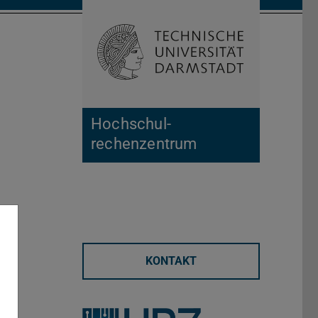
Suche öffnen
Zur Start
Hochschul­
rechenzentrum
KONTAKT