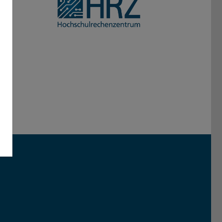
Darmstadt
r TU Darmstadt
Seite der TU Darmstadt
Tube-Kanal der TU Darmstadt