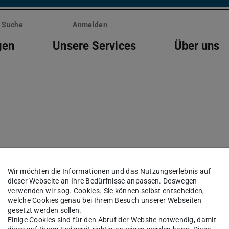
Suche
Anmelden
gen
Unsere Services
Über uns
 Hessenbox
Wir möchten die Informationen und das Nutzungserlebnis auf
dieser Webseite an Ihre Bedürfnisse anpassen. Deswegen
verwenden wir sog. Cookies. Sie können selbst entscheiden,
welche Cookies genau bei Ihrem Besuch unserer Webseiten
 17.00 Uhr
gesetzt werden sollen.
Einige Cookies sind für den Abruf der Website notwendig, damit