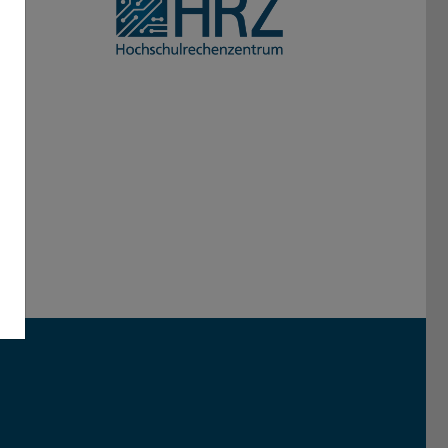
Darmstadt
r TU Darmstadt
Seite der TU Darmstadt
Tube-Kanal der TU Darmstadt