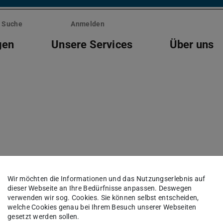
Suche
Anmelden
gen
Unsere Services
Über uns
Zertifikatsupdate Cisco
Wir möchten die Informationen und das Nutzungserlebnis auf
dieser Webseite an Ihre Bedürfnisse anpassen. Deswegen
verwenden wir sog. Cookies. Sie können selbst entscheiden,
welche Cookies genau bei Ihrem Besuch unserer Webseiten
gesetzt werden sollen.