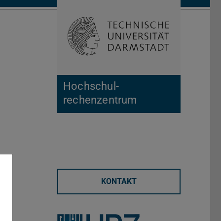
Suche öffnen
Zur Start
Hochschul­
rechenzentrum
KONTAKT