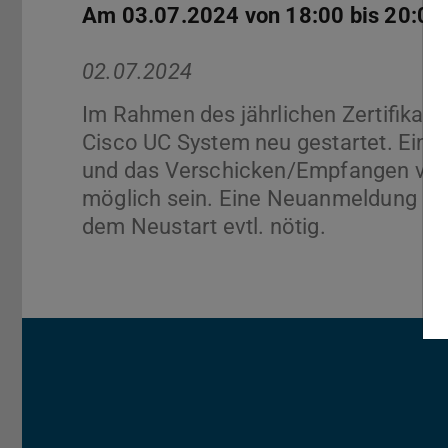
Am 03.07.2024 von 18:00 bis 20:00
02.07.2024
Im Rahmen des jährlichen Zertifikat
Cisco UC System neu gestartet. Ein
und das Verschicken/Empfangen von N
möglich sein. Eine Neuanmeldung des
dem Neustart evtl. nötig.