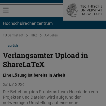
Menü öffnen
Hochschul­rechenzentrum
Sie befinden sich hier:
TU Darmstadt
HRZ
Aktuelles
zurück
Verlangsamter Upload in
ShareLaTeX
Eine Lösung ist bereits in Arbeit
28.08.2024
Die Behebung des Problems beim Hochladen von
Projekten und Dateien wird aufgrund der
notwendigen Umstellung auf eine neue