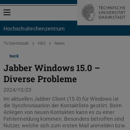
Open menu
Hochschul­rechenzentrum
You are here:
TU Darmstadt
HRZ
News
back
Jabber Windows 15.0 –
Diverse Probleme
2024/10/23
Im aktuellen Jabber Client (15.0) für Windows ist
die Synchronisation der Kontaktliste gestört. Beim
Anlegen von neuen Kontakten kann es zu einer
Fehlermeldung kommen. Besonders betroffen sind
Nutzer, welche sich zum ersten Mail anmelden bzw.