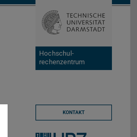
Suche öffnen
Zur Start
Hochschul­
rechenzentrum
KONTAKT