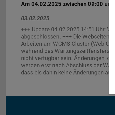
Am 04.02.2025 zwischen 09:00 und
03.02.2025
+++ Update 04.02.2025 14:51 Uhr: Wa
abgeschlossen. +++ Die Webseiten d
Arbeiten am WCMS-Cluster (Web Con
während des Wartungszeitfensters vo
nicht verfügbar sein. Änderungen, d
werden erst nach Abschluss der Wartu
dass bis dahin keine Änderungen auf 