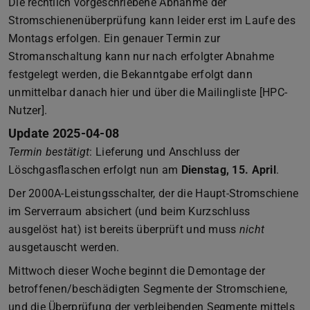
Die rechtlich vorgeschriebene Abnahme der
Stromschienenüberprüfung kann leider erst im Laufe des
Montags erfolgen. Ein genauer Termin zur
Stromanschaltung kann nur nach erfolgter Abnahme
festgelegt werden, die Bekanntgabe erfolgt dann
unmittelbar danach hier und über die Mailingliste [HPC-
Nutzer].
Update 2025-04-08
Termin bestätigt
: Lieferung und Anschluss der
Löschgasflaschen erfolgt nun am
Dienstag, 15. April
.
Der 2000A-Leistungsschalter, der die Haupt-Stromschiene
im Serverraum absichert (und beim Kurzschluss
ausgelöst hat) ist bereits überprüft und muss
nicht
ausgetauscht werden.
Mittwoch dieser Woche beginnt die Demontage der
betroffenen/beschädigten Segmente der Stromschiene,
und die Überprüfung der verbleibenden Segmente mittels