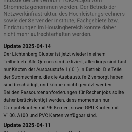
musste der Serverraum TURZ-L5|08 vom
Stromnetz genommen werden. Der Betrieb der
Netzwerkinfrastruktur, des Hochleistungsrechners
sowie der Server der Institute, Fachgebiete bzw.
Einrichtungen im Housingbereich konnte daher
nicht mehr aufrechterhalten werden.
Update 2025-04-14
Der Lichtenberg Cluster ist jetzt wieder in einem
Teilbetrieb. Alle Queues sind aktiviert, allerdings sind fast
nur Knoten der Ausbaustufe 1 (i01) in Betrieb. Die Teile
der Stromschiene, die die Ausbaustufe 2 versorgt haben,
sind beschädigt, und können nicht genutzt werden.
Bei den Ressourcenanforderungen für Rechenjobs sollte
daher berücksichtigt werden, dass momentan nur
Computeknoten mit 96 Kernen, sowie GPU Knoten mit
V100, A100 und PVC Karten verfügbar sind.
Update 2025-04-11