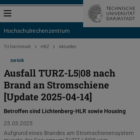
Menü öffnen
Hochschul­rechenzentrum
Sie befinden sich hier:
TU Darmstadt
HRZ
Aktuelles
zurück
Ausfall TURZ-L5|08 nach
Brand an Stromschiene
[Update 2025-04-14]
Betroffen sind Lichtenberg-HLR sowie Housing
25.03.2025
Aufgrund eines Brandes am Stromschienensystem