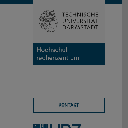
Suche öffnen
Zur Start
Hochschul­
rechenzentrum
KONTAKT