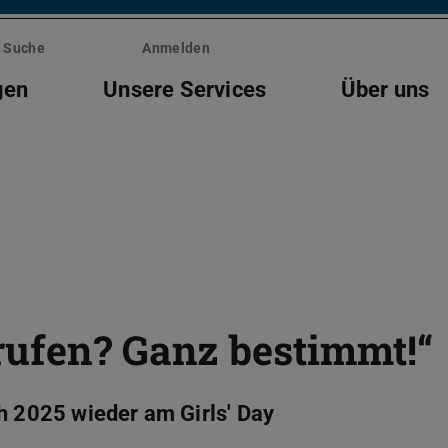
Suche
Anmelden
gen
Unsere Services
Über uns
rufen? Ganz bestimmt!“
h 2025 wieder am Girls' Day