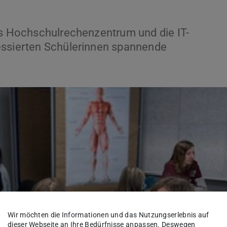
as Hochschulrechenzentrum und die IT-
essierten Schülerinnen spannende
Wir möchten die Informationen und das Nutzungserlebnis auf
dieser Webseite an Ihre Bedürfnisse anpassen. Deswegen