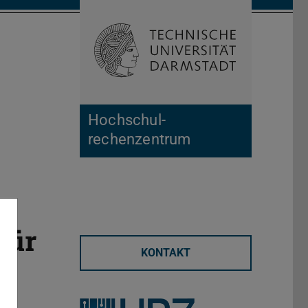
Suche öffnen
Zur Start
Hochschul­
rechenzentrum
für
KONTAKT