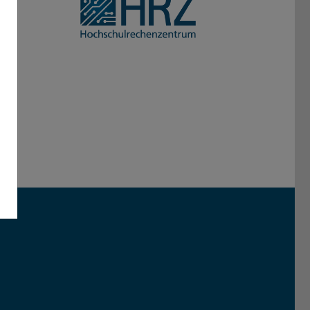
Darmstadt
r TU Darmstadt
Seite der TU Darmstadt
Tube-Kanal der TU Darmstadt