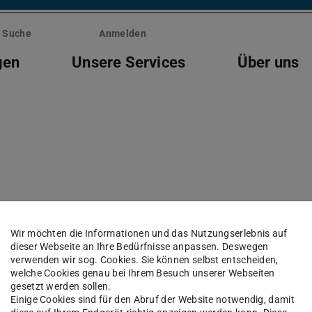
Suche
Anmelden
gen
Unsere Services
Über uns
 Admin-Weboberfläche 
Wir möchten die Informationen und das Nutzungserlebnis auf
dieser Webseite an Ihre Bedürfnisse anpassen. Deswegen
verwenden wir sog. Cookies. Sie können selbst entscheiden,
welche Cookies genau bei Ihrem Besuch unserer Webseiten
gesetzt werden sollen.
Einige Cookies sind für den Abruf der Website notwendig, damit