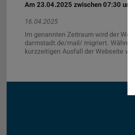
Am 23.04.2025 zwischen 07:30 und 
16.04.2025
Im genannten Zeitraum wird der Webau
darmstadt.de/mail/ migriert. Während
kurzzeitigen Ausfall der Webseite v