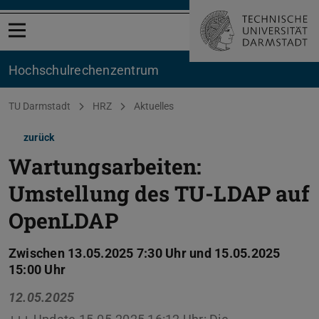
Menü öffnen
Hochschul­rechenzentrum
Sie befinden sich hier:
TU Darmstadt
HRZ
Aktuelles
zurück
Wartungsarbeiten:
Umstellung des TU-LDAP auf
OpenLDAP
Zwischen 13.05.2025 7:30 Uhr und 15.05.2025
15:00 Uhr
12.05.2025