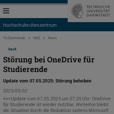
Open menu
Hochschul­rechenzentrum
You are here:
TU Darmstadt
HRZ
News
back
Störung bei OneDrive für
Studierende
Update vom 07.05.2025: Störung behoben
2025/05/02
+++Update vom 07.05.2025 um 07:25 Uhr: OneDrive
für Studierende ist wieder nutzbar. Weiterhin bleibt
die Situation durch die Reduktion seitens Microsoft