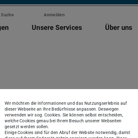
Suche
Anmelden
gen
Unsere Services
Über uns
 SSO-Datenbankserver
Wir möchten die Informationen und das Nutzungserlebnis auf
dieser Webseite an Ihre Bedürfnisse anpassen. Deswegen
verwenden wir sog. Cookies. Sie können selbst entscheiden,
welche Cookies genau bei Ihrem Besuch unserer Webseiten
 09:00 Uhr
gesetzt werden sollen.
Einige Cookies sind für den Abruf der Website notwendig, damit