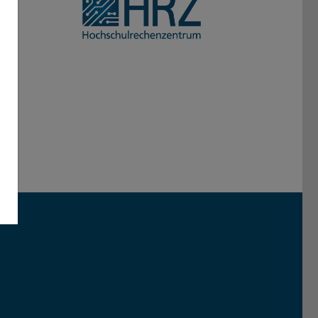
Darmstadt
r TU Darmstadt
Seite der TU Darmstadt
Tube-Kanal der TU Darmstadt