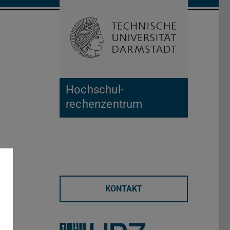
Suche öffnen
Zur Start
Hochschul­
rechenzentrum
KONTAKT