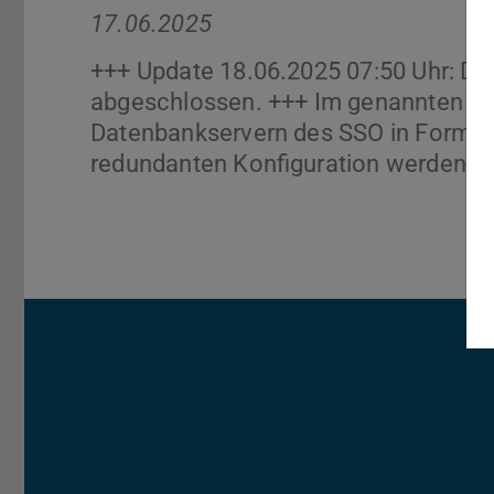
17.06.2025
+++ Update 18.06.2025 07:50 Uhr: Di
abgeschlossen. +++ Im genannten Ze
Datenbankservern des SSO in Form ei
redundanten Konfiguration werden ke