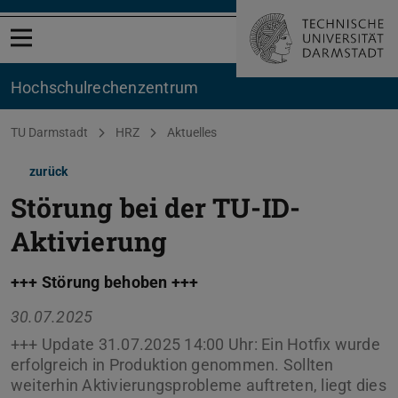
Menü öffnen
Hochschul­rechenzentrum
Sie befinden sich hier:
TU Darmstadt
HRZ
Aktuelles
zurück
Störung bei der TU-ID-
Aktivierung
+++ Störung behoben +++
30.07.2025
+++ Update 31.07.2025 14:00 Uhr: Ein Hotfix wurde
erfolgreich in Produktion genommen. Sollten
weiterhin Aktivierungsprobleme auftreten, liegt dies