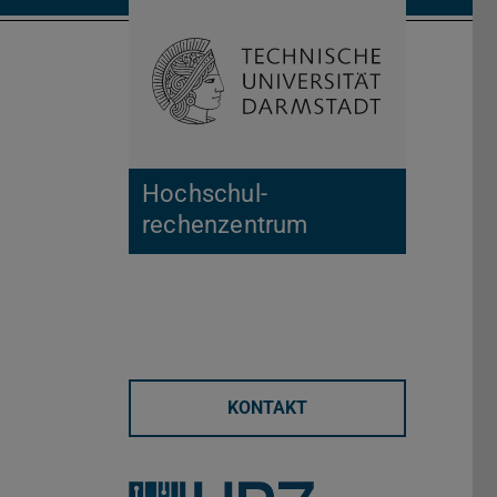
Suche öffnen
Zur Start
Hochschul­
rechenzentrum
KONTAKT