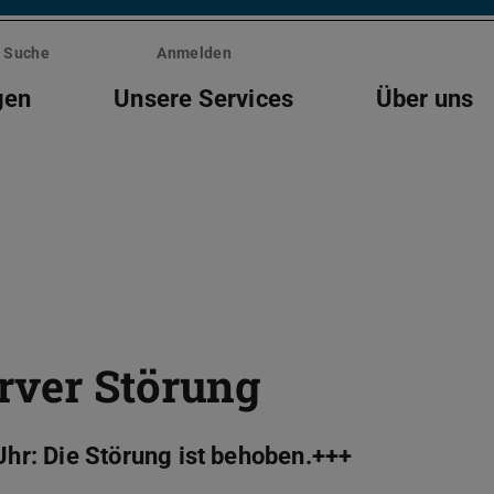
Suche
Anmelden
gen
Unsere Services
Über uns
rver Störung
r: Die Störung ist behoben.+++