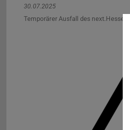
30.07.2025
Temporärer Ausfall des next.Hessenb