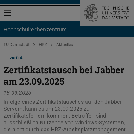
Menü öffnen
Hochschul­rechenzentrum
Sie befinden sich hier:
TU Darmstadt
HRZ
Aktuelles
zurück
Zertifikatstausch bei Jabber
am 23.09.2025
18.09.2025
Infolge eines Zertifikatstausches auf den Jabber-
Servern, kann es am 23.09.2025 zu
Zertifikatsfehlern kommen. Betroffen sind
ausschließlich Nutzende von Windows-Systemen,
die nicht durch das HRZ-Arbeitsplatzmanagement