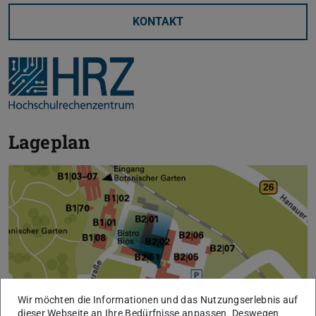
KONTAKT
Lageplan
Wir möchten die Informationen und das Nutzungserlebnis auf
dieser Webseite an Ihre Bedürfnisse anpassen. Deswegen