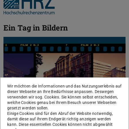
Ein Tag in Bildern
Wir möchten die Informationen und das Nutzungserlebnis auf
dieser Webseite an Ihre Bedürfnisse anpassen. Deswegen
verwenden wir sog. Cookies. Sie können selbst entscheiden,
welche Cookies genau bei Ihrem Besuch unserer Webseiten
gesetzt werden sollen.
Einige Cookies sind für den Abruf der Website notwendig,
damit diese auf Ihrem Endgerät richtig anzeigen werden
Eine Woche in Bildern
kann. Diese essentiellen Cookies können nicht abgewählt