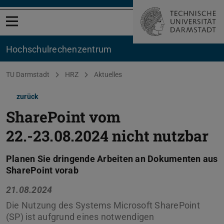
Menü öffnen
Hochschul­rechenzentrum
Sie befinden sich hier:
TU Darmstadt
HRZ
Aktuelles
zurück
SharePoint vom
22.-23.08.2024 nicht nutzbar
Planen Sie dringende Arbeiten an Dokumenten aus
SharePoint vorab
21.08.2024
Die Nutzung des Systems Microsoft SharePoint
(SP) ist aufgrund eines notwendigen