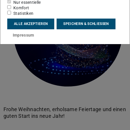
Nur essentielle
Komfort
Statistiken
ALLE AKZEPTIEREN
SPEICHERN & SCHLIESSEN
Bild: Pixabay
Impressum
Frohe Weihnachten, erholsame Feiertage und einen