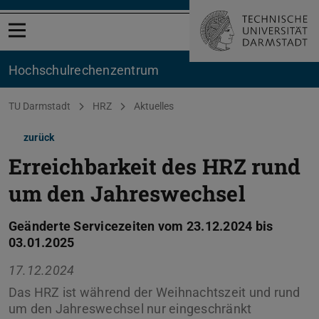
Menü öffnen
Hochschul­rechenzentrum
Sie befinden sich hier:
TU Darmstadt
HRZ
Aktuelles
zurück
Erreichbarkeit des HRZ rund
um den Jahreswechsel
Geänderte Servicezeiten vom 23.12.2024 bis
03.01.2025
17.12.2024
Das HRZ ist während der Weihnachtszeit und rund
um den Jahreswechsel nur eingeschränkt