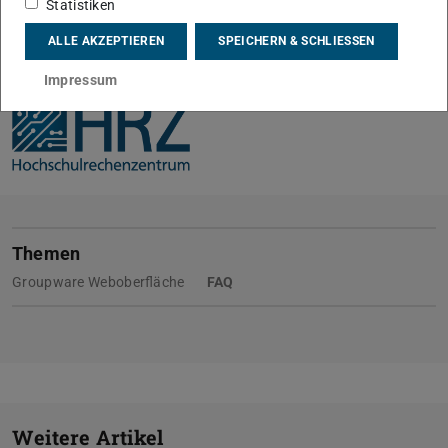
Statistiken
ALLE AKZEPTIEREN
SPEICHERN & SCHLIESSEN
KONTAKT
Impressum
Themen
Groupware Weboberfläche
FAQ
Weitere Artikel