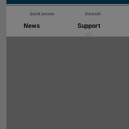
Skip
menu
Quick access
Deutsch
News
Support