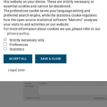
this website on your device. These are strictly necessary or
essential cookies and cannot be deselected.
The preferences cookie saves your language setting and
preferred search engine, while the statistics cookie regulates
how the open-source statistical software “Matomo” analyses
your visits to and activities on our website.
For more information about cookies we use, please refer to our
privacy policy
.
Strictly necessary only
Preferences
Statistics
ACCEPT ALL
SAVE & CLOSE
Legal note