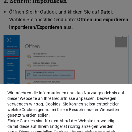
2. Schritt: Importieren
Öffnen Sie Ihr Outlook und klicken Sie auf
Datei
.
Wählen Sie anschließend unter
Öffnen und exportieren
Importieren/Exportieren
aus.
Wir möchten die Informationen und das Nutzungserlebnis auf
dieser Webseite an Ihre Bedürfnisse anpassen. Deswegen
verwenden wir sog. Cookies. Sie können selbst entscheiden,
welche Cookies genau bei Ihrem Besuch unserer Webseiten
gesetzt werden sollen.
Einige Cookies sind für den Abruf der Website notwendig,
damit diese auf Ihrem Endgerät richtig anzeigen werden