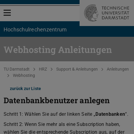
Menü öffnen
Hochschul­rechenzentrum
Webhosting Anleitungen
Sie befinden sich hier:
TU Darmstadt
HRZ
Support & Anleitungen
Anleitungen
Webhosting
zurück zur Liste
Datenbankbenutzer anlegen
Schritt 1: Wählen Sie auf der linken Seite „
Datenbanken
“.
Schritt 2: Wenn Sie mehr als eine Subscription haben,
wählen Sie die entsprechende Subscription aus, auf der