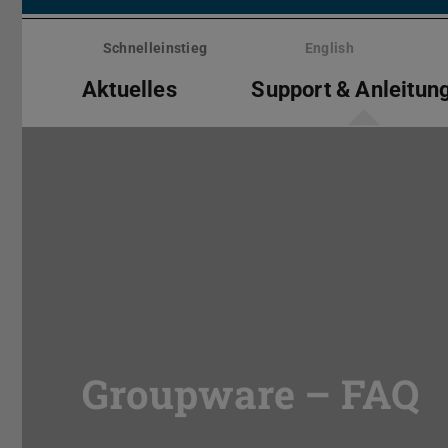
Menü
überspringen
Schnelleinstieg
English
Aktuelles
Support & Anleitun
Groupware – FAQ