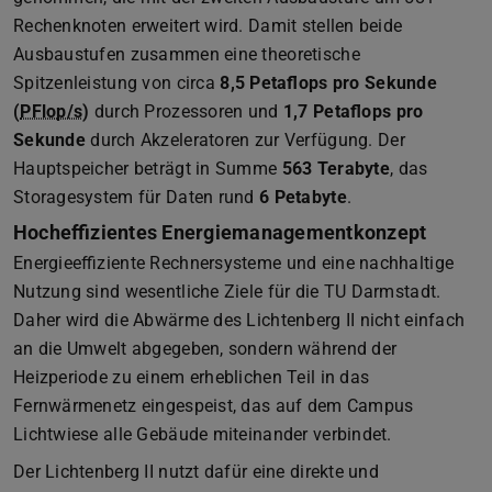
Rechenknoten erweitert wird. Damit stellen beide
Ausbaustufen zusammen eine theoretische
Spitzenleistung von circa
8,5 Petaflops
pro Sekunde
(
PFlop/s
)
durch Prozessoren und
1,7 Petaflops pro
Sekunde
durch Akzeleratoren zur Verfügung. Der
Hauptspeicher beträgt in Summe
563 Terabyte
, das
Storagesystem für Daten rund
6 Petabyte
.
Hocheffizientes Energiemanagementkonzept
Energieeffiziente Rechnersysteme und eine nachhaltige
Nutzung sind wesentliche Ziele für die TU Darmstadt.
Daher wird die Abwärme des Lichtenberg II nicht einfach
an die Umwelt abgegeben, sondern während der
Heizperiode zu einem erheblichen Teil in das
Fernwärmenetz eingespeist, das auf dem Campus
Lichtwiese alle Gebäude miteinander verbindet.
Der Lichtenberg II nutzt dafür eine direkte und