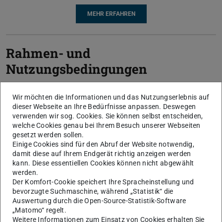
MEHR ERFAHREN
Rahmen- und
Nutzungsbedingungen
Wir möchten die Informationen und das Nutzungserlebnis auf
Preise
dieser Webseite an Ihre Bedürfnisse anpassen. Deswegen
verwenden wir sog. Cookies. Sie können selbst entscheiden,
welche Cookies genau bei Ihrem Besuch unserer Webseiten
gesetzt werden sollen.
Service bestellen
Einige Cookies sind für den Abruf der Website notwendig,
damit diese auf Ihrem Endgerät richtig anzeigen werden
kann. Diese essentiellen Cookies können nicht abgewählt
werden.
Der Komfort-Cookie speichert Ihre Spracheinstellung und
TSM-KNOTEN BEANTRAGEN
bevorzugte Suchmaschine, während „Statistik“ die
Auswertung durch die Open-Source-Statistik-Software
„Matomo“ regelt.
Weitere Informationen zum Einsatz von Cookies erhalten Sie