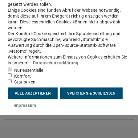
gesetzt werden sollen.
Einige Cookies sind für den Abruf der Website notwendig,
damit diese auf Ihrem Endgerät richtig anzeigen werden
kann. Diese essentiellen Cookies können nicht abgewählt
Mobilfunkpakete
werden.
Der Komfort-Cookie speichert Ihre Spracheinstellung und
bevorzugte Suchmaschine, während „Statistik“ die
Auswertung durch die Open-Source-Statistik-Software
Beantragung
„Matomo“ regelt.
Weitere Informationen zum Einsatz von Cookies erhalten Sie
in unserer
Datenschutzerklärung
.
Nur essentielle
Rahmenbedingungen
Komfort
Statistiken
ALLE AKZEPTIEREN
SPEICHERN & SCHLIESSEN
Abholung Hardware und
SIM-Karten
Impressum