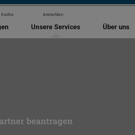
Suche
Anmelden
gen
Unsere Services
Über uns
Partner beantragen