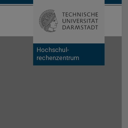
Suche öffnen
Zur Start
Hochschul­
rechenzentrum