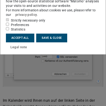
how the open-source statistical software “Matomo” analyses
your visits to and activities on our website.
For more information about cookies we use, please refer to
our
privacy policy
.
Strictly necessary only
Preferences
Statistics
ACCEPT ALL
SAVE & CLOSE
Legal note
Im Kalender wird Ihnen nun auf der linken Seite in der