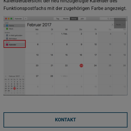
Kalenderübersicht der neu hinzugefügte Kalender des
Funktionspostfachs mit der zugehörigen Farbe angezeigt.
KONTAKT