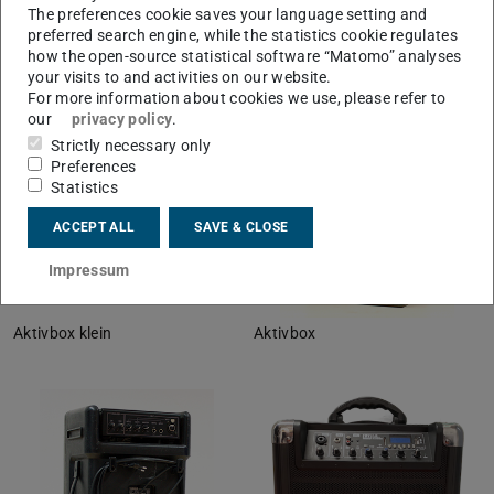
The preferences cookie saves your language setting and
Miniklinken-Anschluss.
preferred search engine, while the statistics cookie regulates
how the open-source statistical software “Matomo” analyses
your visits to and activities on our website.
For more information about cookies we use, please refer to
our
privacy policy
.
Strictly necessary only
Preferences
Statistics
ACCEPT ALL
SAVE & CLOSE
Impressum
Aktivbox klein
Aktivbox