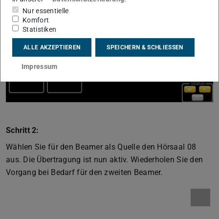
Nur essentielle
Komfort
Statistiken
ALLE AKZEPTIEREN
SPEICHERN & SCHLIESSEN
Impressum
Schritt 2:
Wählen Sie für den Beamer als Quelle den Hörsaal 08
aus. Die Übertragung ist nun aktiv. Wiederholen Sie den
Vorgang bei Bedarf für den zweiten Beamer.