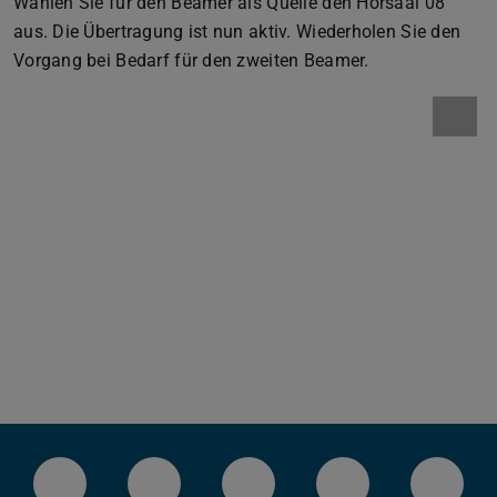
Wählen Sie für den Beamer als Quelle den Hörsaal 08
aus. Die Übertragung ist nun aktiv. Wiederholen Sie den
Vorgang bei Bedarf für den zweiten Beamer.