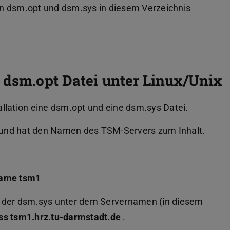
 dsm.opt und dsm.sys in diesem Verzeichnis
 dsm.opt Datei unter Linux/Unix
llation eine dsm.opt und eine dsm.sys Datei.
e und hat den Namen des TSM-Servers zum Inhalt.
name tsm1
n der dsm.sys unter dem Servernamen (in diesem
s tsm1.hrz.tu-darmstadt.de
.