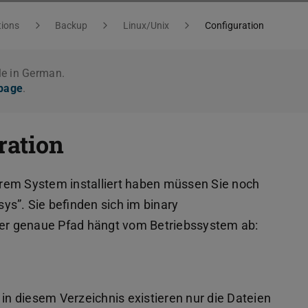
tions
Backup
Linux/Unix
Configuration
le in German.
 page
.
ration
rem System installiert haben müssen Sie noch
ys”. Sie befinden sich im binary
 Der genaue Pfad hängt vom Betriebssystem ab:
 in diesem Verzeichnis existieren nur die Dateien