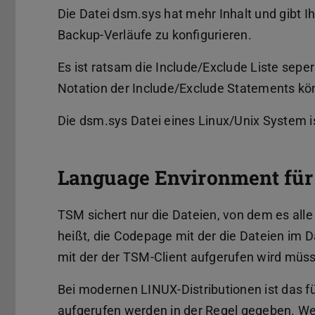
Die Datei dsm.sys hat mehr Inhalt und gibt 
Backup-Verläufe zu konfigurieren.
Es ist ratsam die Include/Exclude Liste seper
Notation der Include/Exclude Statements kö
Die dsm.sys Datei eines Linux/Unix System 
Language Environment für 
TSM sichert nur die Dateien, von dem es al
heißt, die Codepage mit der die Dateien im
mit der der TSM-Client aufgerufen wird m
Bei modernen LINUX-Distributionen ist das
aufgerufen werden in der Regel gegeben. Wer