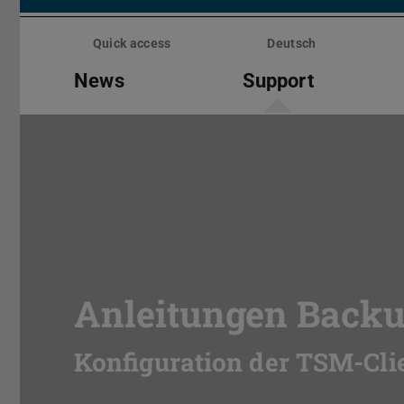
Skip
menu
Quick access
Deutsch
News
Support
Anleitungen Backu
Konfiguration der TSM-Cli