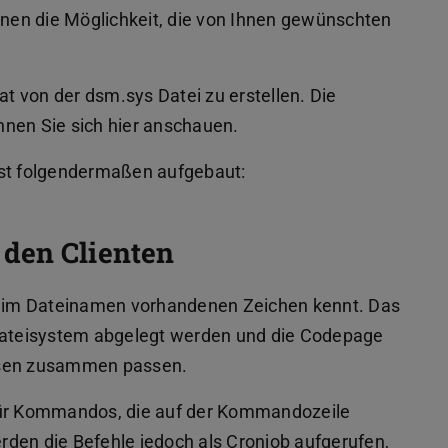
Ihnen die Möglichkeit, die von Ihnen gewünschten
at von der dsm.sys Datei zu erstellen. Die
nnen Sie sich hier anschauen.
ist folgendermaßen aufgebaut:
den Clienten
le im Dateinamen vorhandenen Zeichen kennt. Das
 Dateisystem abgelegt werden und die Codepage
üssen zusammen passen.
 für Kommandos, die auf der Kommandozeile
den die Befehle jedoch als Cronjob aufgerufen,