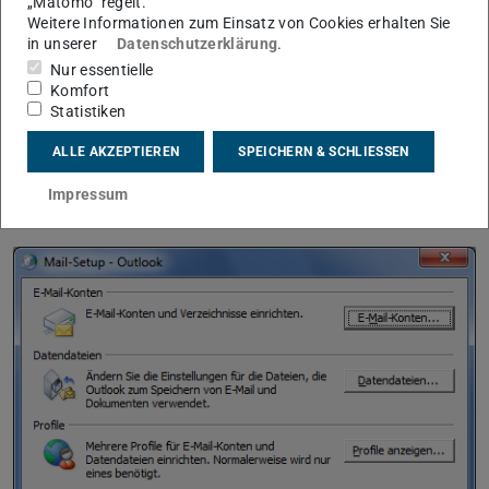
„Matomo“ regelt.
Weitere Informationen zum Einsatz von Cookies erhalten Sie
in unserer
Datenschutzerklärung
.
Nur essentielle
Komfort
Statistiken
ALLE AKZEPTIEREN
SPEICHERN & SCHLIESSEN
Schritt 3
Impressum
Gehen Sie auf
„Datendateien…“.