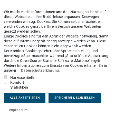
te
n,
Wir möchten die Informationen und das Nutzungserlebnis auf
 Sie
dieser Webseite an Ihre Bedürfnisse anpassen. Deswegen
verwenden wir sog. Cookies. Sie können selbst entscheiden,
welche Cookies genau bei Ihrem Besuch unserer Webseiten
gesetzt werden sollen.
Einige Cookies sind für den Abruf der Website notwendig, damit
“
und
diese auf Ihrem Endgerät richtig anzeigen werden kann. Diese
essentiellen Cookies können nicht abgewählt werden.
Der Komfort-Cookie speichert Ihre Spracheinstellung und
bevorzugte Suchmaschine, während „Statistik“ die Auswertung
durch die Open-Source-Statistik-Software „Matomo“ regelt.
chten
Weitere Informationen zum Einsatz von Cookies erhalten Sie in
unserer
Datenschutzerklärung
.
Nur essentielle
 mit
Komfort
Statistiken
ALLE AKZEPTIEREN
SPEICHERN & SCHLIESSEN
Screenshot Outlook für Mac
Impressum