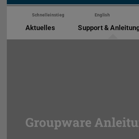
Menü
überspringen
Schnelleinstieg
English
Aktuelles
Support & Anleitun
Groupware Anleit