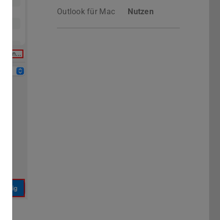
Outlook für Mac
Nutzen