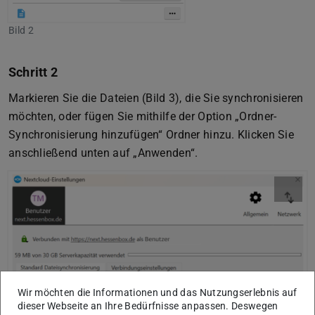
Bild 2
Schritt 2
Markieren Sie die Dateien (Bild 3), die Sie synchronisieren
möchten, oder fügen Sie mithilfe der Option „Ordner-
Synchronisierung hinzufügen“ Ordner hinzu. Klicken Sie
anschließend unten auf „Anwenden“.
Wir möchten die Informationen und das Nutzungserlebnis auf
dieser Webseite an Ihre Bedürfnisse anpassen. Deswegen