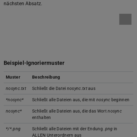
nächsten Absatz.
Beispiel-Ignoriermuster
Muster
Beschreibung
nosync.txt
Schließt die Datei
nosync.txt
aus
*nosync*
Schließt alle Dateien aus, die mit
nosync
beginnen
nosync*
Schließt alle Dateien aus, die das Wort
nosync
enthalten
*/*.png
Schließt alle Dateien mit der Endung
.png
in
ALLEN Unterordnern aus