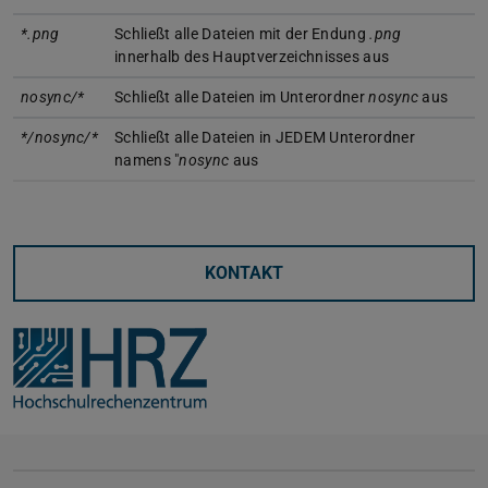
*.png
Schließt alle Dateien mit der Endung
.png
innerhalb des Hauptverzeichnisses aus
nosync/*
Schließt alle Dateien im Unterordner
nosync
aus
*/nosync/*
Schließt alle Dateien in JEDEM Unterordner
namens "
nosync
aus
KONTAKT