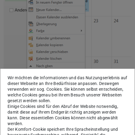
Wir möchten die Informationen und das Nutzungserlebnis auf
dieser Webseite an Ihre Bedürfnisse anpassen. Deswegen
verwenden wir sog. Cookies. Sie können selbst entscheiden,
welche Cookies genau bei Ihrem Besuch unserer Webseiten
gesetzt werden sollen.
Einige Cookies sind für den Abruf der Website notwendig,
Screenshot Outlook 2016 und Outlook 2019
damit diese auf Ihrem Endgerät richtig anzeigen werden
kann. Diese essentiellen Cookies können nicht abgewählt
werden.
Schritt 2
Der Komfort-Cookie speichert Ihre Spracheinstellung und