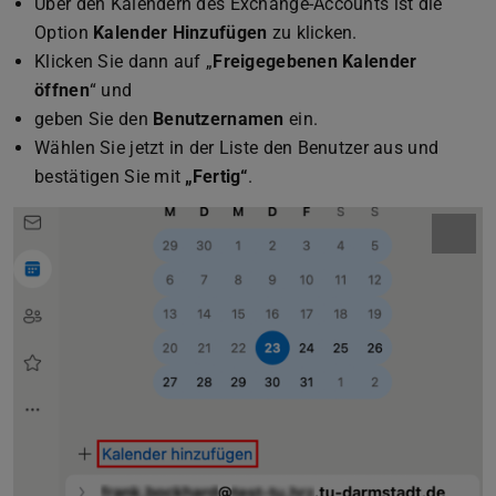
Über den Kalendern des Exchange-Accounts ist die
Option
Kalender Hinzufügen
zu klicken.
Klicken Sie dann auf „
Freigegebenen Kalender
öffnen
“ und
geben Sie den
Benutzernamen
ein.
Wählen Sie jetzt in der Liste den Benutzer aus und
bestätigen Sie mit
„Fertig“
.