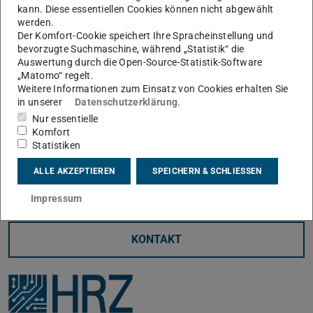
kann. Diese essentiellen Cookies können nicht abgewählt
werden.
Der Komfort-Cookie speichert Ihre Spracheinstellung und
bevorzugte Suchmaschine, während „Statistik“ die
Auswertung durch die Open-Source-Statistik-Software
News
„Matomo“ regelt.
Weitere Informationen zum Einsatz von Cookies erhalten Sie
Bleiben Sie informiert
in unserer
Datenschutzerklärung
.
Nur essentielle
Komfort
Statistiken
ALLE AKZEPTIEREN
SPEICHERN & SCHLIESSEN
Impressum
KONTAKT