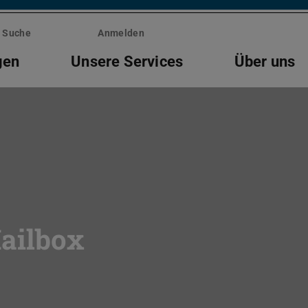
Suche
Anmelden
gen
Unsere Services
Über uns
ailbox