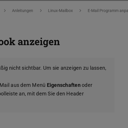
Anleitungen
Linux-Mailbox
E-Mail Programm anp
look anzeigen
ig nicht sichtbar. Um sie anzeigen zu lassen,
E-Mail aus dem Menü
Eigenschaften
oder
bolleiste an, mit dem Sie den Header