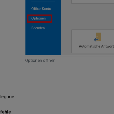
Optionen öffnen
tegorie
efehle