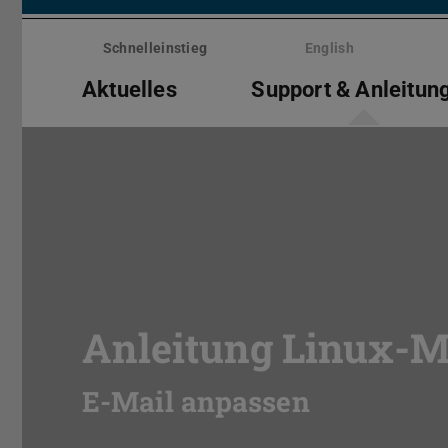
Menü
überspringen
Schnelleinstieg
English
Aktuelles
Support & Anleitun
Anleitung Linux-M
E-Mail anpassen