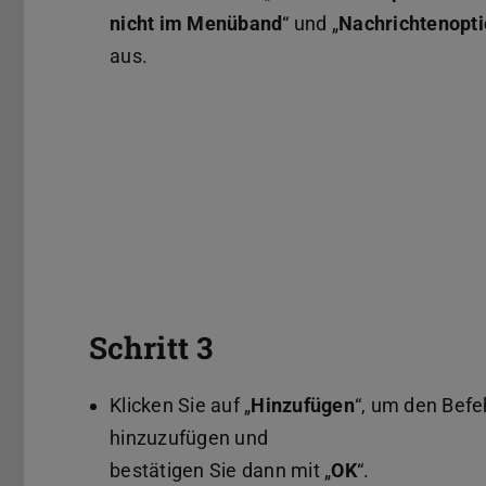
nicht im Menüband
“ und „
Nachrichtenopt
aus.
Schritt 3
Klicken Sie auf „
Hinzufügen
“, um den Befe
hinzuzufügen und
bestätigen Sie dann mit „
OK
“.