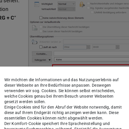
zu sehen.
tion
RG + C
“
Wir möchten die Informationen und das Nutzungserlebnis auf
dieser Webseite an Ihre Bedürfnisse anpassen. Deswegen
verwenden wir sog. Cookies. Sie können selbst entscheiden,
welche Cookies genau bei Ihrem Besuch unserer Webseiten
E-Mail Header
gesetzt werden sollen.
Einige Cookies sind für den Abruf der Website notwendig, damit
diese auf Ihrem Endgerät richtig anzeigen werden kann. Diese
essentiellen Cookies können nicht abgewählt werden.
Der Komfort-Cookie speichert Ihre Spracheinstellung und
bevorzugte Suchmaschine, während „Statistik“ die Auswertung