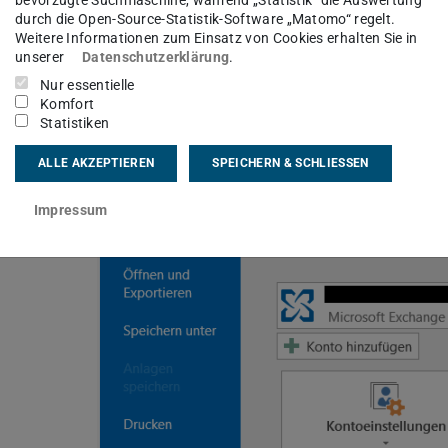
n der Symbolleiste anlegen
durch die Open-Source-Statistik-Software „Matomo“ regelt.
Weitere Informationen zum Einsatz von Cookies erhalten Sie in
unserer
Datenschutzerklärung
.
Nur essentielle
Komfort
Statistiken
nüpunkt
ALLE AKZEPTIEREN
SPEICHERN & SCHLIESSEN
Impressum