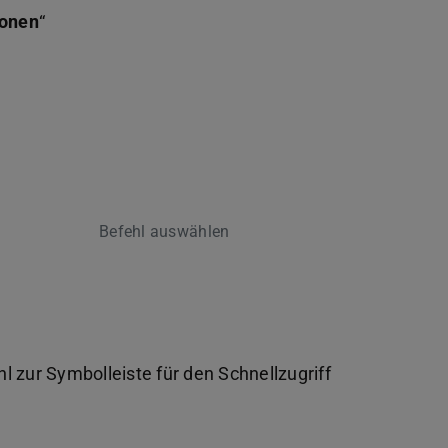
ionen
“
Befehl auswählen
hl zur Symbolleiste für den Schnellzugriff