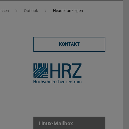
assen
Outlook
Header anzeigen
KONTAKT
Linux-Mailbox